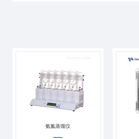
氨氮蒸馏仪