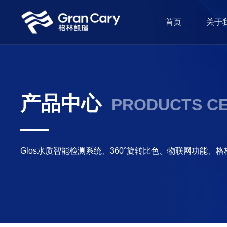
首页
关于
产品中心
PRODUCTS C
Glos水质智能检测系统、360°旋转比色、物联网功能、