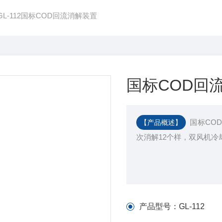
GL-112国标COD回流消解装置
国标COD回
国标COD
【产品概述】
次消解12个样，双风机冷
产品型号：
GL-112