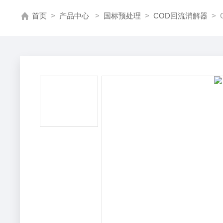
首页
>
产品中心
>
国标预处理
>
COD回流消解器
> 