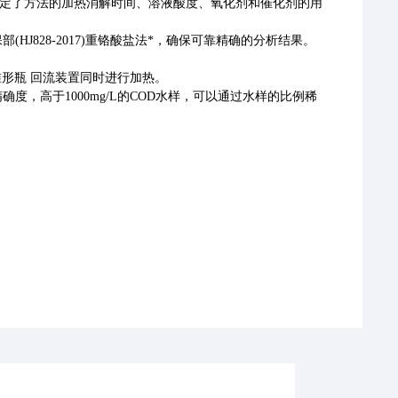
规定了方法的加热消解时间、溶液酸度、氧化剂和催化剂的用
J828-2017)重铬酸盐法*，确保可靠精确的分析结果。
锥形瓶 回流装置同时进行加热。
精确度，高于1000mg/L的COD水样，可以通过水样的比例稀