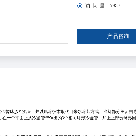
访 问 量：
5937
产品咨询
管代替球形回流管，并以风冷技术取代自来水冷却方式。冷却部分主要由
形，在一个平面上从冷凝管壁伸出的3个相向球形冷凝管，加上上部分球形