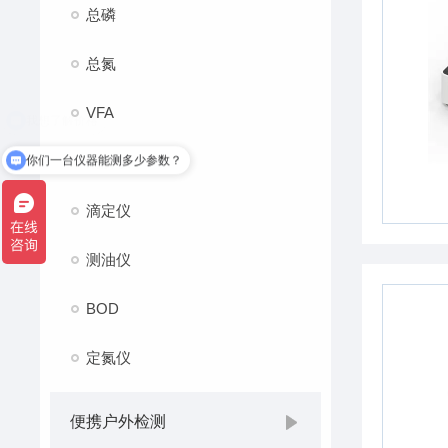
总磷
总氮
VFA
你们一台仪器能测多少参数？
消解仪
滴定仪
测油仪
BOD
定氮仪
便携户外检测