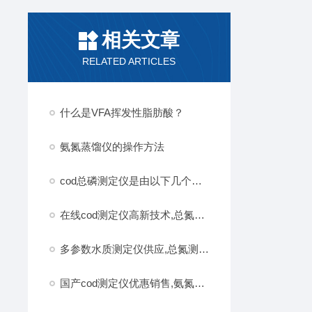
相关文章
RELATED ARTICLES
什么是VFA挥发性脂肪酸？
氨氮蒸馏仪的操作方法
cod总磷测定仪是由以下几个部分组成
在线cod测定仪高新技术,总氮分析仪参数,全国顺丰包邮
多参数水质测定仪供应,总氮测定仪多款选择,全国顺丰包邮厂家直发
国产cod测定仪优惠销售,氨氮测定仪水质检测,全国顺丰包邮