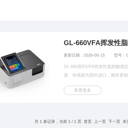
GL-660VFA挥发
更新日期：2026-05-15
型号：G
GL-660系列VFA挥发性脂肪
源、传感器为国外进口，拥有更稳定
统和一体式双比色池技术，使检测
查看更多
检测、引导 检测模式等功能。8英
共 1 条记录，当前 1 / 1 页 首页 上一页 下一页 