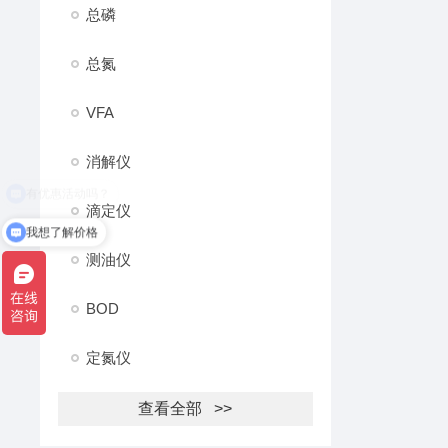
总磷
总氮
VFA
消解仪
滴定仪
我想了解价格
测油仪
BOD
定氮仪
查看全部 >>