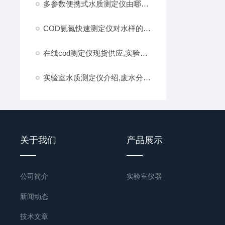
多参数便携式水质测定仪由哪些装置组成?
COD氨氮快速测定仪对水样的处理有哪些要求：
在线cod测定仪现货供应,实验室水质分析仪参数,全国顺丰包邮
实验室水质测定仪介绍,废水分析仪高新技术,全国顺丰包邮厂家直发
关于我们
产品展示
公司简介
实验室仪器
新闻动态
技术文章