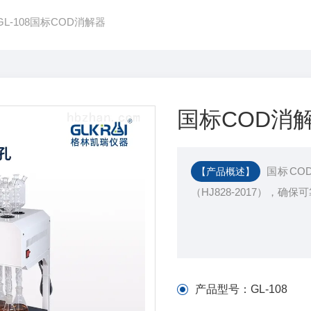
GL-108国标COD消解器
国标COD消
国标CO
【产品概述】
（HJ828-2017），确
产品型号：
GL-108