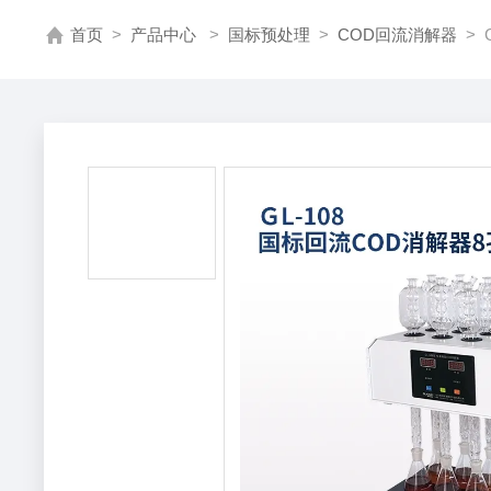
首页
>
产品中心
>
国标预处理
>
COD回流消解器
> 