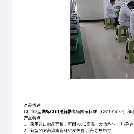
产品概述
GL-108型
国标COD消解器
遵循国家标准（GB11914-89
产品特点
1、采用进口微晶面板，可耐700℃高温，发热均匀，升/降
2、新型的耐高温陶瓷纤维发热盘，受/导热均匀，