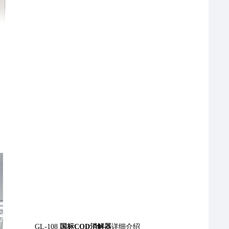
GL-108
国标COD消解器
详细介绍