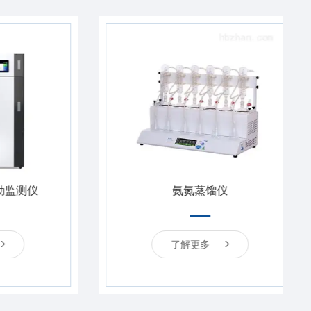
测仪
氨氮蒸馏仪
了解更多