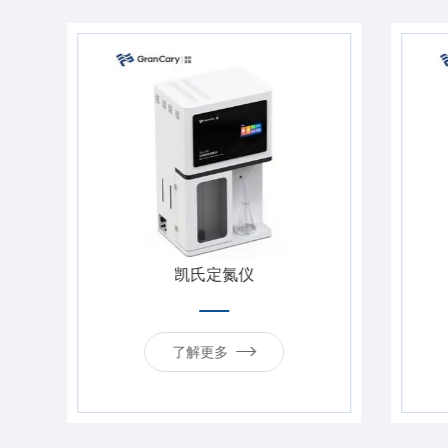
凯氏定氮仪
了解更多