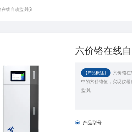
铬在线自动监测仪
六价铬在线自
六价铬在
【产品概述】
中的六价铬值，实现仪器
监测。
产品型号：