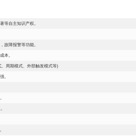
著等自主知识产权。
，故障报警等功能。
成本。
式、周期模式、外部触发模式等)
强。
。
上。
。