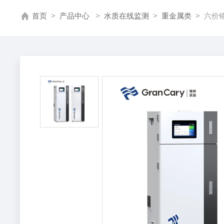
首页
>
产品中心
>
水质在线监测
>
重金属类
> 六价