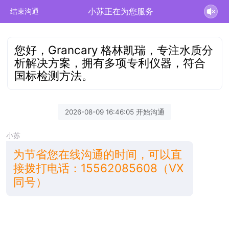
小苏正在为您服务
结束沟通
您好，Grancary 格林凯瑞，专注水质分
析解决方案，拥有多项专利仪器，符合
国标检测方法。
2026-08-09 16:46:05 开始沟通
小苏
为节省您在线沟通的时间，可以直
接拨打电话：15562085608（VX
同号）