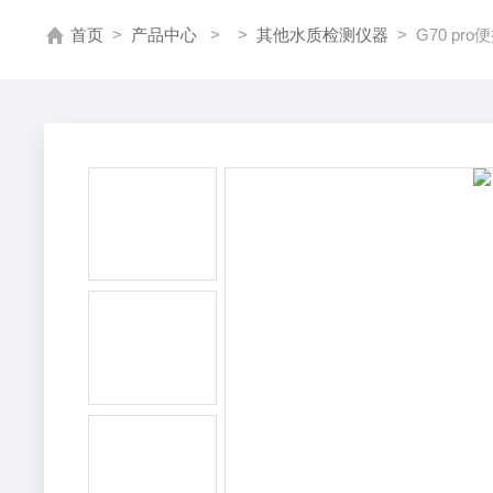
首页
>
产品中心
> >
其他水质检测仪器
> G70 pr