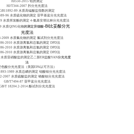
HJ550-2015 钴的测定
HJ/T344-2007 肟分光光度法
GB11892-89 水质高锰酸盐指数的测定
16489-96 水质硫化物的测定 亚甲基蓝分光光度法
分光光度法
2009 水质挥发酚的测定 4-氨基安替比林
-BI比妥酸分光
的测定异烟酸
009 水质QING化物
光度法
488-2009 水质氟化物的测定 氟试剂分光光度法
 586-2010 水质游离氯和总氯的测定 DPD法
 586-2010 水质游离氯和总氯的测定 DPD法
 586-2010 水质游离氯和总氯的测定 DPD法
分光光度
-87 水质亚硝酸盐的测定乙二胺ER盐酸YAN
法
变色酸分光光度法（美国EPA认可方法）
 11893-1989 水质总磷的测定 钼酸铵分光光度法
342-2007 水质硫酸盐的测定 铬酸钡分光光度法
分光光度法
GB/T7494-87 亚甲蓝
GB/T 18204.2-2014 酚试剂分光光度法