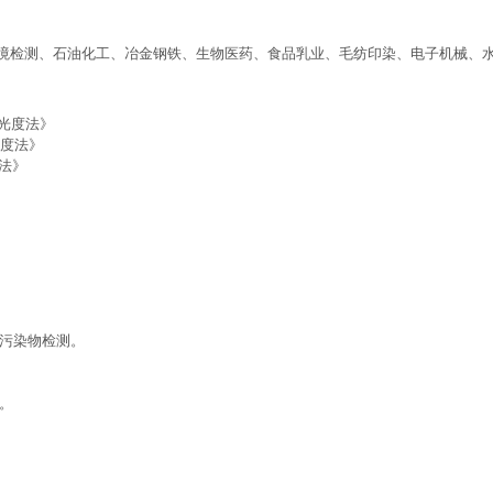
境检测、石油化工、冶金钢铁、生物医药、食品乳业、毛纺印染、电子机械、
分光光度法》
光度法》
度法
》
污染物检测。
。