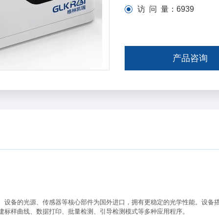
访 问 量：
6939
产品咨询
。设备的光源、传感器等核心部件为国外进口
，
拥有更稳定的光学性能。设备
建标样
曲线、数据打印、批量检测、引导检测模式
等
多种应用程序。