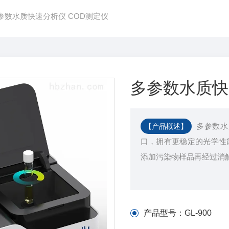
0多参数水质快速分析仪 COD测定仪
多参数水质快
多参数水
【产品概述】
口，拥有更稳定的光学性
添加污染物样品再经过消
产品型号：
GL-900