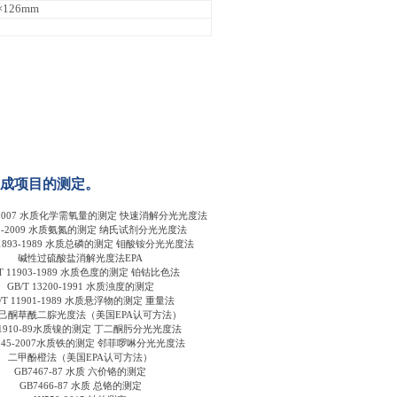
×126mm
成项目的测定。
执行标准
99-2007 水质化学需氧量的测定 快速消解分光光度法
35-2009 水质氨氮的测定 纳氏试剂分光光度法
 11893-1989 水质总磷的测定 钼酸铵分光光度法
碱性过硫酸盐消解光度法EPA
/T 11903-1989 水质色度的测定 铂钴比色法
GB/T 13200-1991 水质浊度的测定
/T 11901-1989 水质悬浮物的测定 重量法
己酮草酰二腙光度法（美国EPA认可方法）
11910-89水质镍的测定 丁二酮肟分光光度法
T345-2007水质铁的测定 邻菲啰啉分光光度法
二甲酚橙法（美国EPA认可方法）
GB7467-87 水质 六价铬的测定
GB7466-87 水质 总铬的测定