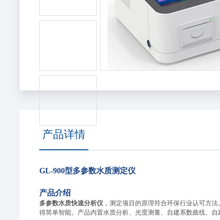
产品详情
GL-900型
多参数水质测定仪
产品介绍
多参数水质快速分析仪
，测定项目的原理符合环保行业认可方法
得简单智能
。产品内置水质分析、光度测量、自建
系数
曲线、
自