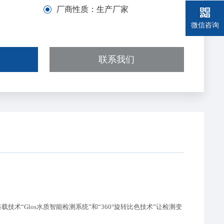
厂商性质：
生产厂家
微信咨询
联系我们
搭载
技术“
Glos水质智能检测系统
”
和
“
360°旋转比色技术”
让检测变