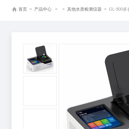
首页
>
产品中心
> >
其他水质检测仪器
> GL-90