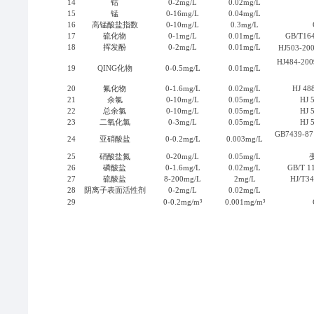
14
钴
0-2mg/L
0.02mg/L
15
锰
0-16mg/L
0.04mg/L
16
高锰酸盐指数
0-10mg/L
0.3mg/L
17
硫化物
0-1mg/L
0.01mg/L
GB/T
18
挥发酚
0-2mg/L
0.01mg/L
HJ503-
HJ484-2
19
QING化物
0-0.5mg/L
0.01mg/L
20
氟化物
0-1.6mg/L
0.02mg/L
HJ 
21
余氯
0-10mg/L
0.05mg/L
HJ
22
总余氯
0-10mg/L
0.05mg/L
HJ
23
二氧化氯
0-3mg/L
0.05mg/L
HJ
GB7439
24
亚硝酸盐
0-0.2mg/L
0.003mg/L
25
硝酸盐氮
0-20mg/L
0.05mg/L
26
磷酸盐
0-1.6mg/L
0.02mg/L
GB/T
27
硫酸盐
8-200mg/L
2mg/L
HJ/T
28
阴离子表面活性剂
0-2mg/L
0.02mg/L
29
0-0.2mg/m³
0.001mg/m³