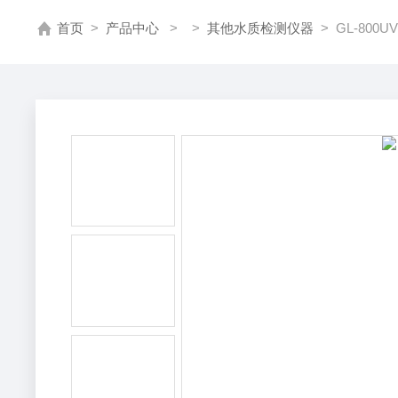
首页
>
产品中心
> >
其他水质检测仪器
> GL-80