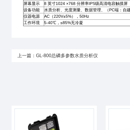
屏幕显示
8 英寸1024 ×768 分辨率IPS级高清电容触摸屏
设备功能
水质分析、光度测量、数据管理、（PC端：自
仪器电源
AC（220V±5%），50Hz
工作环境
5-40℃，≤85%无冷凝
上一篇：
GL-800总磷多参数水质分析仪