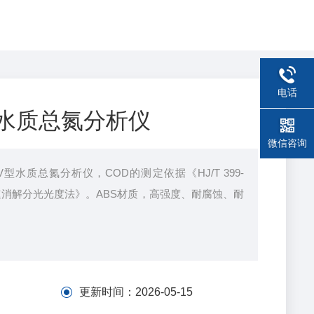
电话
V型水质总氮分析仪
微信咨询
0UV型水质总氮分析仪，COD的测定依据《HJ/T 399-
 快速消解分光光度法》。ABS材质，高强度、耐腐蚀、耐
更新时间：
2026-05-15