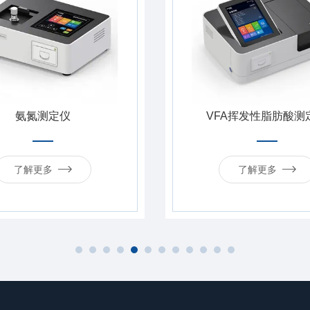
仪
VFA挥发性脂肪酸测定仪
了解更多