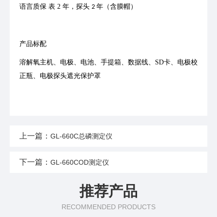
语⾔质保
表
2
年，探头
年（含膜帽）
2
产品标配
溶解氧主机、电极、电池、⼿提箱、数据线、
SD
卡、电极校
正瓶、电极探头遮光保护罩
上一篇：
GL-660C总磷测定仪
下一篇：
GL-660COD测定仪
推荐产品
RECOMMENDED PRODUCTS