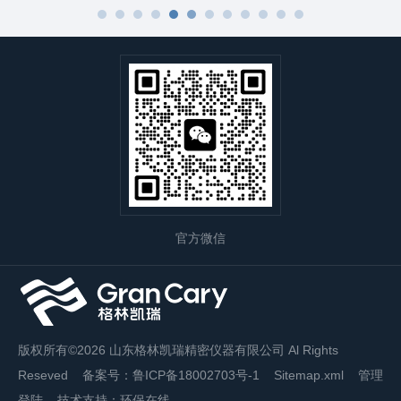
官方微信
版权所有©2026 山东格林凯瑞精密仪器有限公司 Al Rights
Reseved
备案号：鲁ICP备18002703号-1
Sitemap.xml
管理
登陆
技术支持：
环保在线