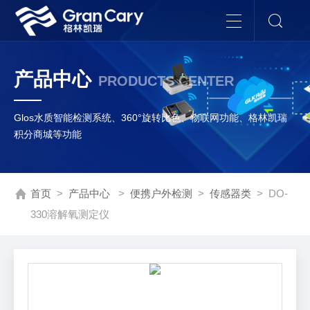
产品中心
PRODUCTS CENTER
Glos水质智能检测系统、360°旋转比色、物联网功能、格林凯瑞
积分商城等功能
首页
>
产品中心
>
便携户外检测
>
传感器类
> DO-
330溶解氧测定仪