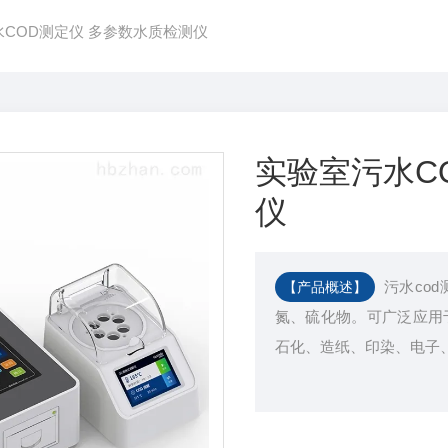
水COD测定仪 多参数水质检测仪
实验室污水C
仪
污水co
【产品概述】
氮、硫化物。可广泛应用
石化、造纸、印染、电子