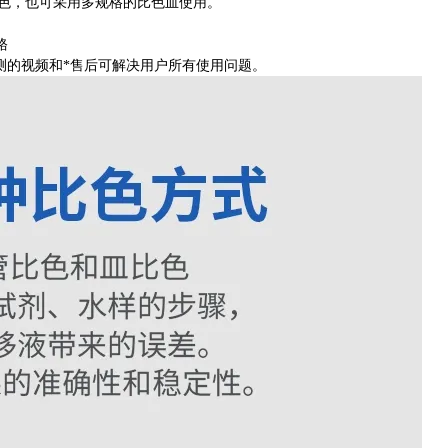
比色，也可采用多规格的比色皿使用。
铬
测的视频和*售后可解决用户所有使用问题。