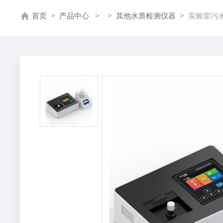
首页
>
产品中心
> >
其他水质检测仪器
> 实验室污