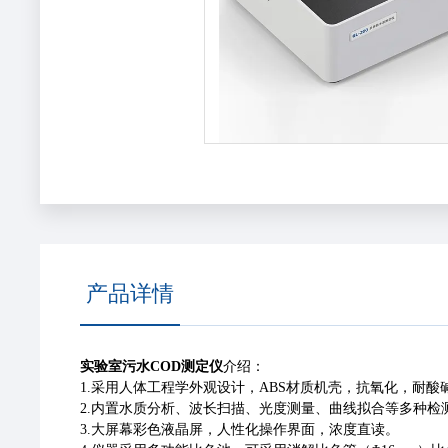
产品详情
实验室污水COD测定仪
介绍：
1.采用人体工程学外观设计，ABS材质机壳，抗氧化，耐酸
2.内置水质分析、波长扫描、光度测量、曲线拟合等多种检
3.大屏幕彩色液晶屏，人性化操作界面，浓度直读。