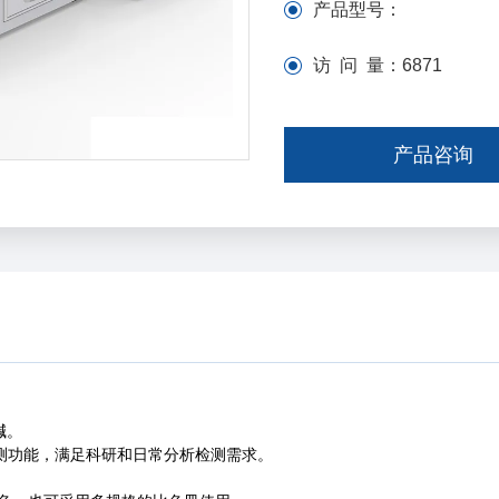
产品型号：
访 问 量：
6871
产品咨询
碱。
测功能，满足科研和日常分析检测需求。