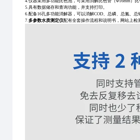
4.仪器采用多功能比色池，可采用消解比色管（Φ16mm）
5.具有数据储存和查询功能，并支持打印。
6.配备16孔多功能消解器，可以消解COD、总磷、总氮、总
多参数水质测定仪
7.
配有全套操作流程和说明书，网站上检