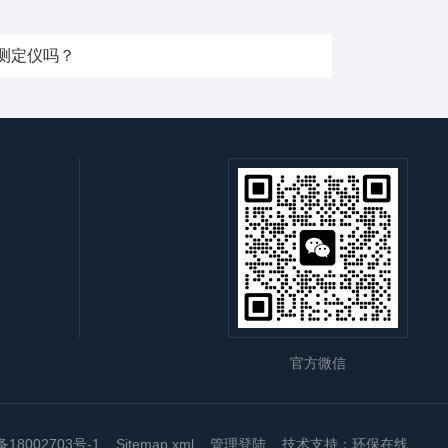
测定仪吗？
官方微信
18002703号-1
Sitemap.xml
管理登陆
技术支持：
环保在线