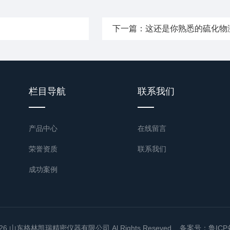
下一篇：
这还是你熟悉的硫化物
栏目导航
联系我们
产品中心
在线留言
荣誉资质
联系我们
成功案例
6 山东格林凯瑞精密仪器有限公司 Al Rights Reseved
备案号：鲁ICP备