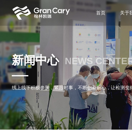
首页
关于
新闻中心
NEWS CENTE
线上线下积极参展，紧跟时事，不断创新贴心，让检测变