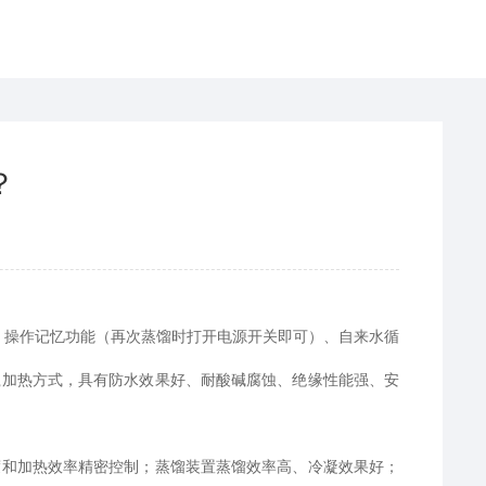
？
、操作记忆功能（再次蒸馏时打开电源开关即可）、自来水循
瓷加热方式，具有防水效果好、耐酸碱腐蚀、绝缘性能强、安
和加热效率精密控制；蒸馏装置蒸馏效率高、冷凝效果好；