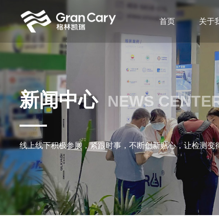
首页
关于
新闻中心
NEWS CENTE
线上线下积极参展，紧跟时事，不断创新贴心，让检测变