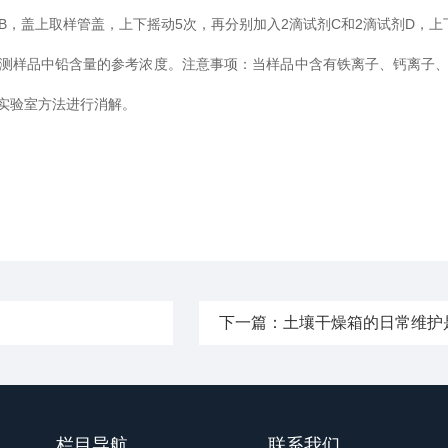
，盖上取样管盖，上下摇动5次，再分别加入2滴试剂C和2滴试剂D，上下
样品中铅含量的参考浓度。注意事项：当样品中含有铁离子、钙离子、
实验室方法进行消解。
下一篇：
土壤干燥箱的日常维护
栏目导航
联系我们