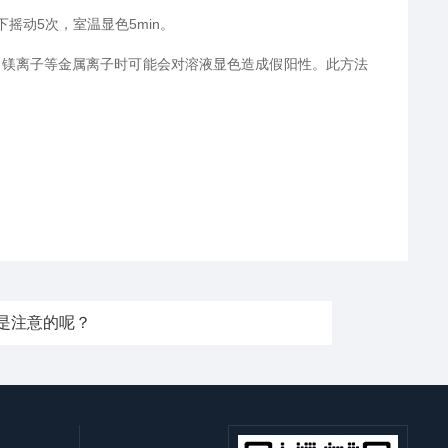
摇动5次，室温显色5min。
镁离子等金属离子时可能会对溶液显色造成假阳性。此方法
是注意的呢？