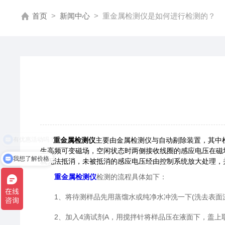
首页
>
新闻中心
>
重金属检测仪是如何进行检测的？
重金属检测仪
主要由金属检测仪与自动剔除装置，其中
生高频可变磁场，空闲状态时两侧接收线圈的感应电压在磁
我想了解价格
就无法抵消，未被抵消的感应电压经由控制系统放大处理，
重金属检测仪
检测的流程具体如下：
1、将待测样品先用蒸馏水或纯净水冲洗一下(洗去表面泥土
2、加入4滴试剂A，用搅拌针将样品压在液面下，盖上取样