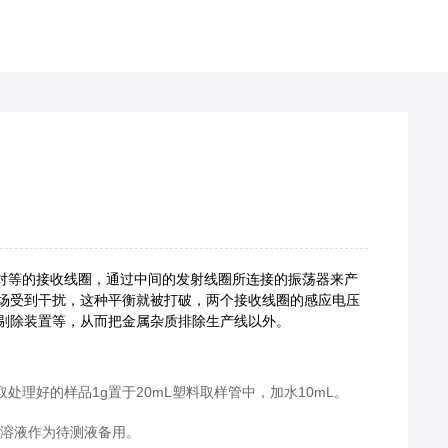
对等的接收线圈，通过中间的发射线圈所连接的振荡器来产
场受到干扰，这种平衡就被打破，两个接收线圈的感应电压
剔除装置等，从而把金属杂质排除生产线以外。
理好的样品1g置于20mL塑料取样管中，加水10mL。
，溶液作为待测液备用。