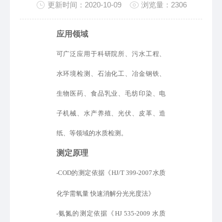
更新时间：2020-10-09
浏览量：2306
应用领域
可广泛应用于科研院所、污水工程、
水环境检测、石油化工、冶金钢铁、
生物医药、食品乳业、毛纺印染、电
子机械、水产养殖、光伏、皮革、造
纸、等领域的水质检测。
测定原理
COD的测定
依据
《
HJ/T 399-2007水质
•
化学需氧量 快速消解分光光度法》
氨氮的测定
依据
《
HJ 535-2009 水质
•