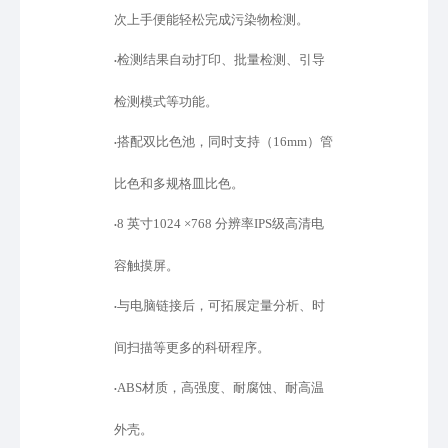
次上手便能轻松完成污染物检测。
检测结果自动打印、批量检测、引导
•
检测模式等功能。
搭配双比色池，同时支持（
16mm）管
•
比色和多规格皿比色。
8 英寸1024 ×768 分辨率IPS级高清电
•
容触摸屏。
与电脑链接后，可拓展定量分析、时
•
间扫描等更多的科研程序。
ABS材质，高强度、耐腐蚀、耐高温
•
外壳。