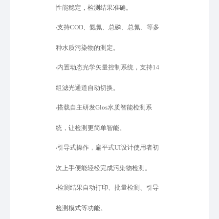
性能稳定，检测结果准确。
支持
COD、氨氮、总磷、总氮、等多
•
种水质污染物的测定。
内置动态光学矢量控制系统，支持
14
•
组滤光通道自动切换。
搭载自主研发
Glos水质智能检测系
•
统，让检测更简单智能。
引导式操作，扁平式
UI设计使用者初
•
次上手便能轻松完成污染物检测。
检测结果自动打印、批量检测、引导
•
检测模式等功能。