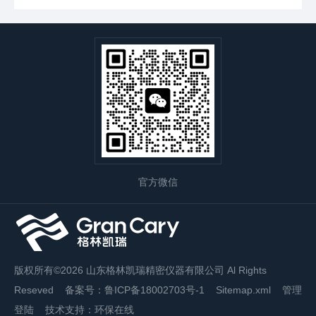
官方微信
版权所有©2026 山东格林凯瑞精密仪器有限公司 Al Rights
Reseved
备案号：鲁ICP备18002703号-1
Sitemap.xml
管理
登陆
技术支持：
环保在线