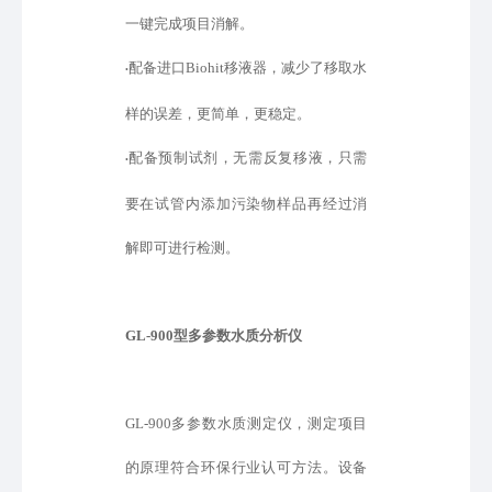
一键完成项目消解。
配备进口
Biohit移液器，减少了移取水
•
样的误差，更简单，更稳定。
配备预制试剂，无需反复移液，只需
•
要在试管内添加污染物样品再经过消
解即可进行检测。
GL-900型
多参数水质分析仪
GL-900多参数水质测定仪，测定项目
的原理符合环保行业认可方法。设备