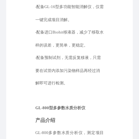
配备
GL-16型多功能智能消解仪，仅需
•
一键完成项目消解。
配备进口
Biohit移液器，减少了移取水
•
样的误差，更简单，更稳定。
配备预制试剂，无需反复移液，只需
•
要在试管内添加污染物样品再经过消
解即可进行检测。
GL-800型
多参数水质分析仪
产品介绍
GL-800多参数水质分析仪，测定项目