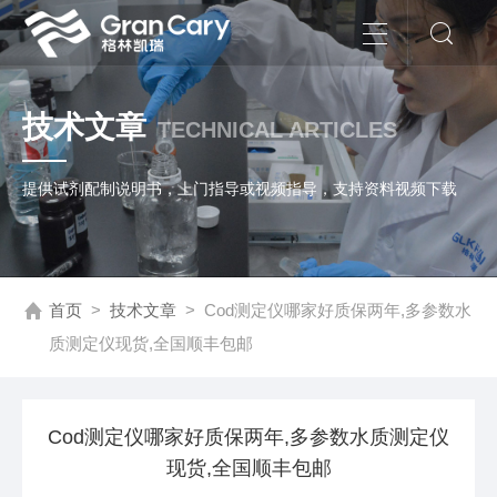
技术文章
TECHNICAL ARTICLES
提供试剂配制说明书，上门指导或视频指导，支持资料视频下载
首页
>
技术文章
>
Cod测定仪哪家好质保两年,多参数水
质测定仪现货,全国顺丰包邮
Cod测定仪哪家好质保两年,多参数水质测定仪
现货,全国顺丰包邮