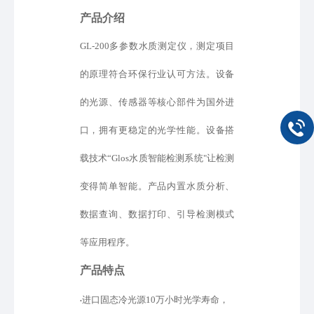
产品介绍
GL-200多参数水质测定仪，测定项目
的原理符合环保行业认可方法。设备
的光源、传感器等核心部件为国外进
口
，
拥有更稳定的光学性能。设备
搭
载
技术
“
Glos水质智能检测系统
"
让检测
变得简单智能
。产品内置水质分析、
数据查询、
数据打印、引导检测模式
等
应用程序。
产品特点
进口固态冷光源
10万小时光学寿命，
•