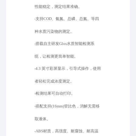
性能稳定，测定结果准确。
支持
COD、氨氮、总磷、总氮、等四
•
种水质污染物的测定。
搭载自主研发
Glos水质智能检测系
•
统，让检测更简单智能。
4.3 英寸彩屏显示，引导式操作，使用
•
者轻松完成浓度测定。
检测结果可自动打印。
•
搭配支持
(16mm)管比色，消解无需移
•
取液体。
ABS材质，高强度、耐腐蚀、耐高温
•