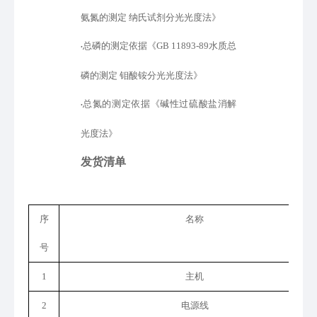
氨氮的测定 纳氏试剂分光光度法》
总磷的测定依据
《
GB 11893-89水质总
•
磷的测定 钼酸铵分光光度法
》
总氮的测定依据
《
碱性过硫酸盐消解
•
光度法
》
发货清单
序
名称
号
1
主机
2
电源线