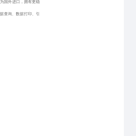
件为国外进口
，
拥有更稳
据查询、
数据打印、引