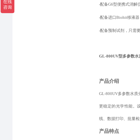
配备
G6型便携式消解
•
配备进口
Biohit
•
配备预制试剂，只需
•
GL-800UV型
多参数水
产品介绍
GL-800UV多参
更稳定的光学性能。
线、数据打印、批量检
产品特点