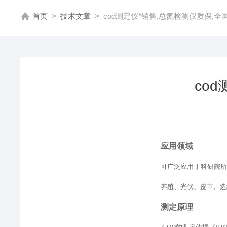
首页
>
技术文章
>
cod测定仪*销售,总氮检测仪质保,全
co
应用领域
可广泛应用于科研院
养殖、光伏、皮革、造
测定原理