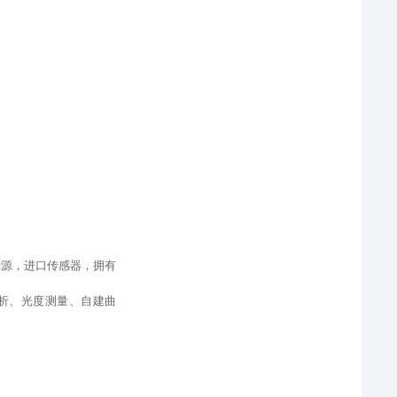
光源
，
进口传感器，拥有
析、光度测量、自建曲