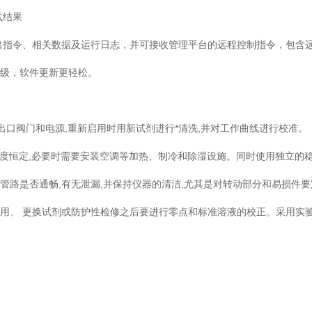
试结果
指令、相关数据及运行日志，并可接收管理平台的远程控制指令，包含
级，软件更新更轻松。
口阀门和电源,重新启用时用新试剂进行*清洗,并对工作曲线进行校准。
恒定,必要时需要安装空调等加热、制冷和除湿设施。同时使用独立的
路是否通畅,有无泄漏,并保持仪器的清洁,尤其是对转动部分和易损件要
、 更换试剂或防护性检修之后要进行零点和标准溶液的校正。采用实