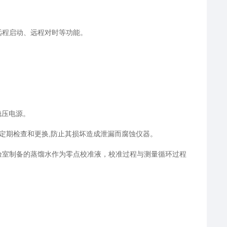
远程启动、远程对时等功能。
稳压电源。
定期检查和更换,防止其损坏造成泄漏而腐蚀仪器。
验室制备的蒸馏水作为零点校准液，校准过程与测量循环过程