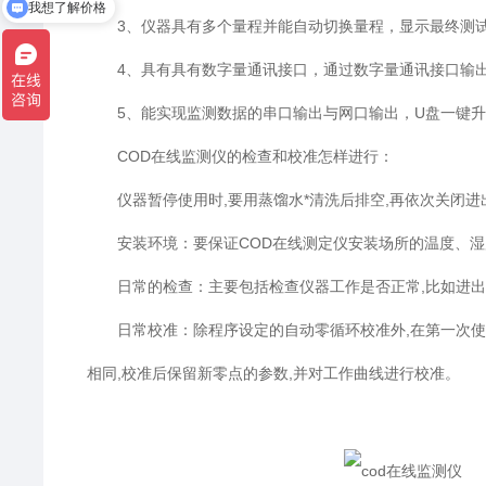
我想了解价格
3、仪器具有多个量程并能自动切换量程，显示最终测
4、具有具有数字量通讯接口，通过数字量通讯接口输出
5、能实现监测数据的串口输出与网口输出，U盘一键升
COD在线监测仪的检查和校准怎样进行：
仪器暂停使用时,要用蒸馏水*清洗后排空,再依次关闭进出
安装环境：要保证COD在线测定仪安装场所的温度、湿度
日常的检查：主要包括检查仪器工作是否正常,比如进出管
日常校准：除程序设定的自动零循环校准外,在第一次使用
相同,校准后保留新零点的参数,并对工作曲线进行校准。