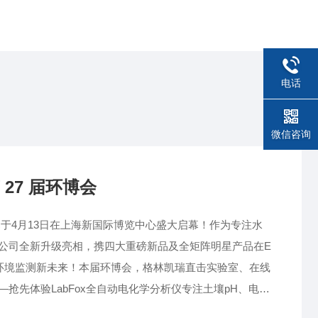
电话
微信咨询
27 届环博会
6）已于4月13日在上海新国际博览中心盛大启幕！作为专注水
公司全新升级亮相，携四大重磅新品及全矩阵明星产品在E
水环境监测新未来！本届环博会，格林凯瑞直击实验室、在线
抢先体验LabFox全自动电化学分析仪专注土壤pH、电导