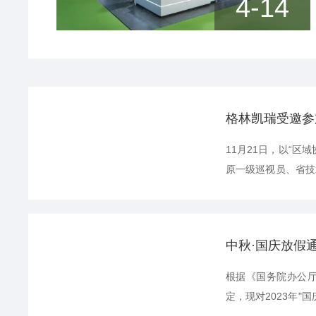
4-14
格林凯瑞受邀参
11月21日，以“
原一级巡视员、省技
区领导李炜喆出席会
目及技术成果进行展
测定仪、总磷测定...
中秋·国庆放假
根据《国务院办公厅
定，现对2023年"