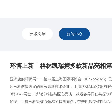
技术文章
新闻中心
环博上新｜格林凯瑞携多款新品亮相第 
亚洲旗舰环保展——第27届上海国际环博会（IEexpo202
质分析解决方案的国家高新技术企业，上海格林凯瑞仪器有限
3馆-B42展位，以前沿科技与匠心品质，诚邀各界同仁共探
监测、土壤分析等核心领域的检测痛点，带来四款突破性新品—
率及定制化电化学指标的全自动工作站。五大智能模块：集成