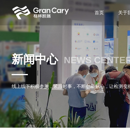
首页
关于
新闻中心
NEWS CENTE
线上线下积极参展，紧跟时事，不断创新贴心，让检测变