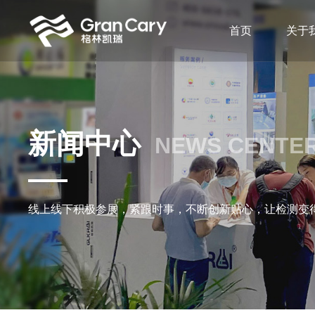
首页
关于
新闻中心
NEWS CENTE
线上线下积极参展，紧跟时事，不断创新贴心，让检测变