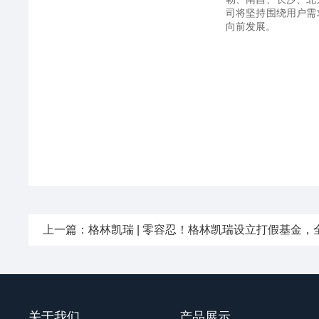
司将坚持围绕用户需
向前发展。
上一篇：
格林凯瑞 | 零容忍！格林凯瑞设立打假基金，全
关于我们
产品展示