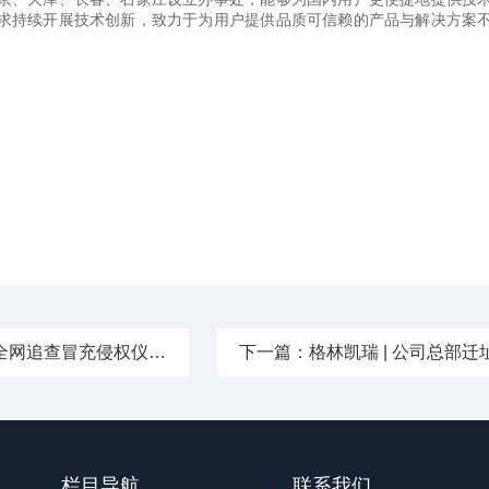
求持续开展技术创新，致力于为用户提供品质可信赖的产品与解决方案
网追查冒充侵权仪器！
下一篇：
格林凯瑞 | 公司总部
栏目导航
联系我们