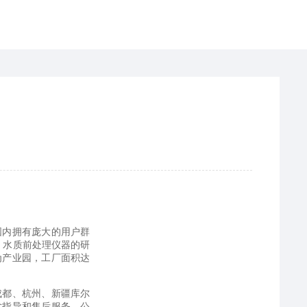
国内拥有庞大的用户群
、水质前处理仪器的研
为产业园，工厂面积达
成都、杭州、新疆库尔
术指导和售后服务。公