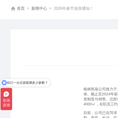
首页
>
新闻中心
>
2026年春节放假通知！
你们一台仪器能测多少参数？
有优惠活动吗？
格林凯瑞公司致力于
体。截止至2024
发制造与销售。总部
4000㎡，在职员工约
目前，公司已在菏泽
勒、南昌、长沙、北