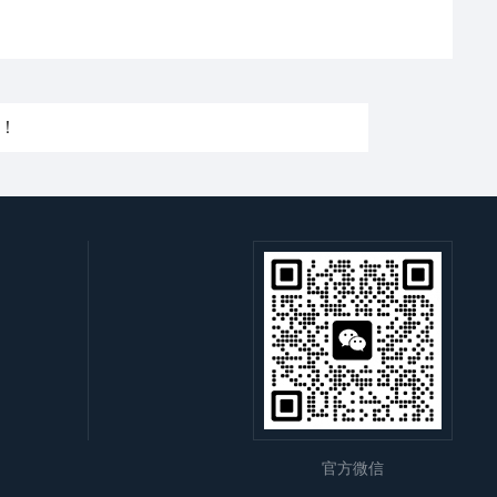
知！
官方微信