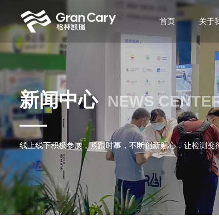
首页
关于
新闻中心
NEWS CENTE
线上线下积极参展，紧跟时事，不断创新贴心，让检测变