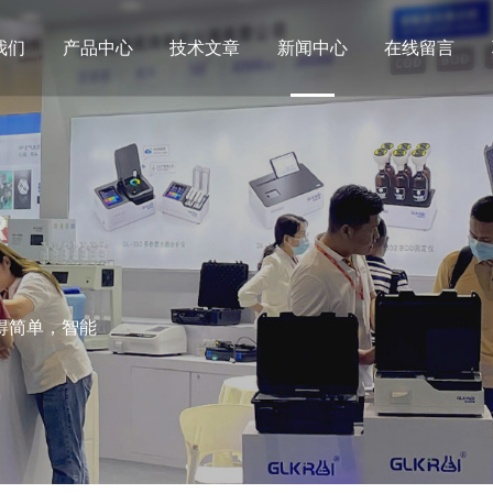
我们
产品中心
技术文章
新闻中心
在线留言
R
得简单，智能