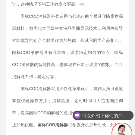
过，这种情况下的工作效率会更高一些。
国标COD消解器外壳选用当代流行的全模具化防腐耐高
温材料，数字化大屏幕中文液晶界面显示技术，利用热传导
性能优异的铝合金材质作为加热体，和其它同类产品相比，
国标COD消解器具有升温快，温度恒定均匀的特点。国标
COD消解器的智能性高，也体现在它对于温度的控制。而且
消解能力强，稳定可靠。
国标COD消解器采用人性化菜单设计，操作人员可迅速
掌握仪器操作方法；消解温度、定时时间可大范围自由调
节，提高国标COD消解器的通用性；消解时间到达时自动停
可以介绍下你们的产品么
止加热供电。
国标COD消解器
可预设开机加热时长，到达预