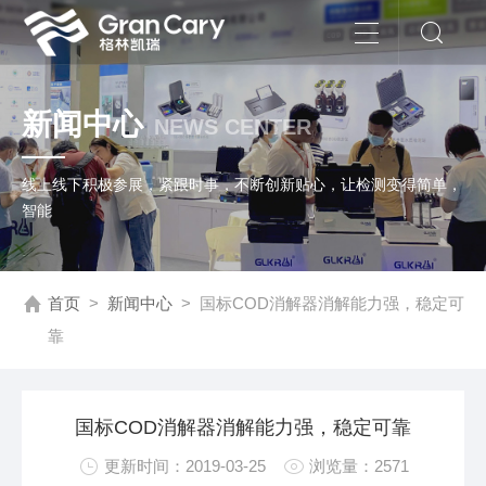
新闻中心
NEWS CENTER
线上线下积极参展，紧跟时事，不断创新贴心，让检测变得简单，
智能
首页
>
新闻中心
>
国标COD消解器消解能力强，稳定可
靠
国标COD消解器消解能力强，稳定可靠
更新时间：2019-03-25
浏览量：2571