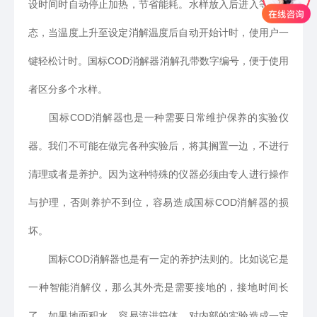
设时间时自动停止加热，节省能耗。水样放入后进入等待状
态，当温度上升至设定消解温度后自动开始计时，使用户一
键轻松计时。国标COD消解器消解孔带数字编号，便于使用
者区分多个水样。
国标COD消解器也是一种需要日常维护保养的实验仪
器。我们不可能在做完各种实验后，将其搁置一边，不进行
清理或者是养护。因为这种特殊的仪器必须由专人进行操作
与护理，否则养护不到位，容易造成国标COD消解器的损
坏。
国标COD消解器也是有一定的养护法则的。比如说它是
一种智能消解仪，那么其外壳是需要接地的，接地时间长
了，如果地面积水，容易流进箱体，对内部的实验造成一定