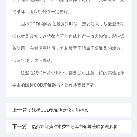
的破坏，所以密封性一定要好。
国标COD消解器在搬运的时候一定要注意，尽量避免碰
撞或者是震动，这些都有可能造成其产生较大倾角，影响设
备使用。在搬运完毕后，将其放置于阴凉干燥通风的地方，
保证平稳，防止震动。
这些在我们日常使用中，都要提起注意，好的实验结果
要由的
国标COD消解器
与的操作步骤做基础。
上一篇：
浅析COD氨氮测定仪功能特点
下一篇：
热烈欢迎菏泽市委书记等市领导莅临参观多参数水质分析仪