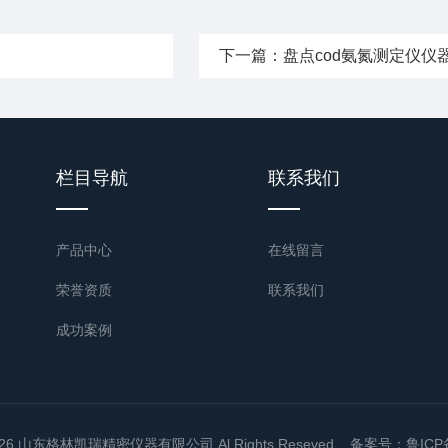
下一篇：
盘点cod氨氮测定仪仪
栏目导航
联系我们
产品中心
在线留言
荣誉资质
联系我们
成功案例
6 山东格林凯瑞精密仪器有限公司 Al Rights Reseved
备案号：鲁ICP备