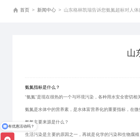
首页
>
新闻中心
>
山东格林凯瑞告诉您氨氮超标对人体
山
氨氮指标是什么？
“氨氮”是现在很热的一个与环境污染，各种用水安全密切
氨氮是水体中的营养素，是水体富营养化的重要指标，在微
氨氮主要来源是什么？
有优惠活动吗？
生活污染是主要的原因之一，再就是化学的污染和生物腐殖