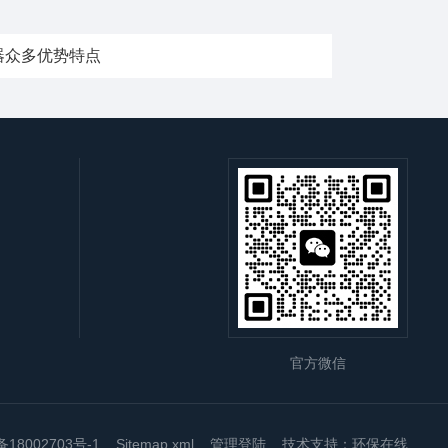
器众多优势特点
官方微信
18002703号-1
Sitemap.xml
管理登陆
技术支持：
环保在线