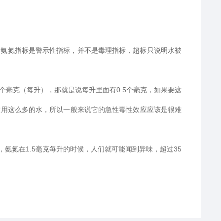
。不过氨氮指标是警示性指标，并不是毒理指标，超标只说明水被
个毫克（每升），那就是说每升里面有0.5个毫克，如果要这
会饮用这么多的水，所以一般来说它的急性毒性效应应该是很难
氨氮在1.5毫克每升的时候，人们就可能闻到异味，超过35