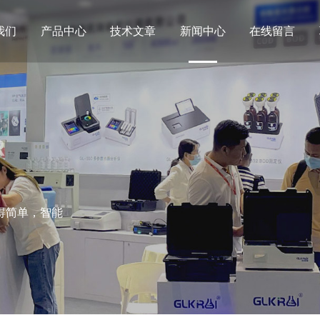
我们
产品中心
技术文章
新闻中心
在线留言
R
得简单，智能