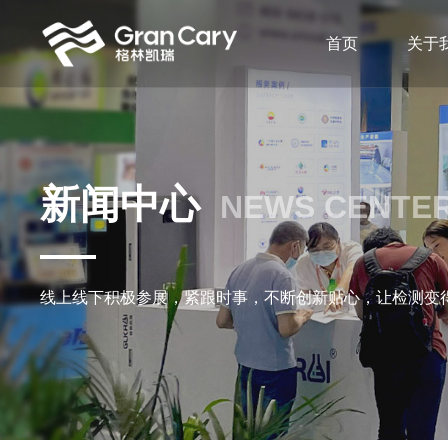
首页
关于
新闻中心
NEWS CENTE
线上线下积极参展，紧跟时事，不断创新贴心，让检测变