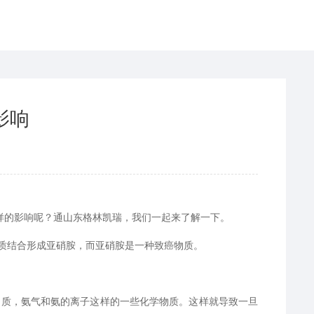
影响
样的影响呢？通山东格林凯瑞，我们一起来了解一下。
质结合形成亚硝胺，而亚硝胺是一种致癌物质。
物质，氨气和氨的离子这样的一些化学物质。这样就导致一旦