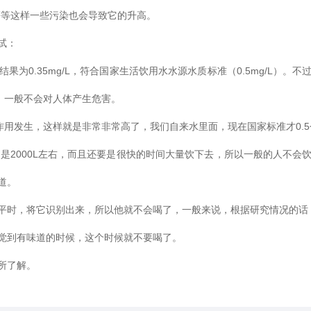
等等这样一些污染也会导致它的升高。
试：
果为0.35mg/L，符合国家生活饮用水水源水质标准（0.5mg/L）
下，一般不会对人体产生危害。
作用发生，这样就是非常非常高了，我们自来水里面，现在国家标准才0.5
是2000L左右，而且还要是很快的时间大量饮下去，所以一般的人不
道。
时，将它识别出来，所以他就不会喝了，一般来说，根据研究情况的话，
觉到有味道的时候，这个时候就不要喝了。
所了解。