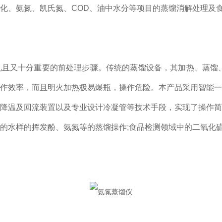
化、氨氮、凯氏氮、COD、油中水分等项目的蒸馏消解处理及
又十分重要的前处理步骤。传统的蒸馏设备，其加热、蒸馏、
作效率，而且明火加热极易爆瓶，操作危险。本产品采用智能一
降温及回流装置以及专业设计冷凝管等技术手段，实现了操作简
的水样的挥发酚、氨氮等的蒸馏操作;食品检测领域中的二氧化