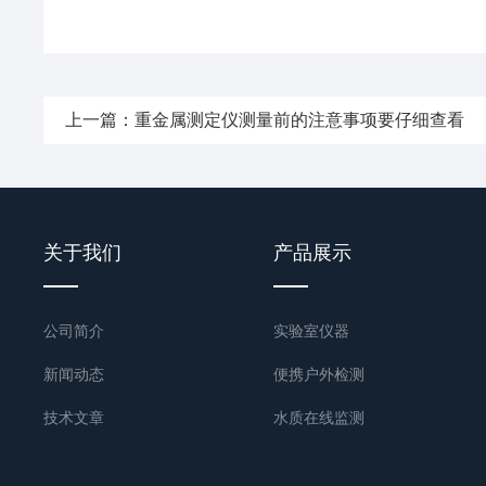
上一篇：
重金属测定仪测量前的注意事项要仔细查看
关于我们
产品展示
公司简介
实验室仪器
新闻动态
便携户外检测
技术文章
水质在线监测
国标预处理