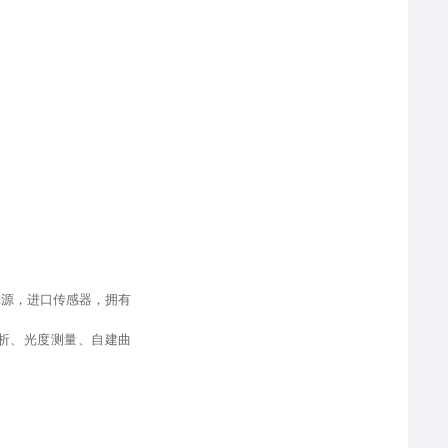
光源
，
进口传感器，拥有
析、光度测量、自建曲