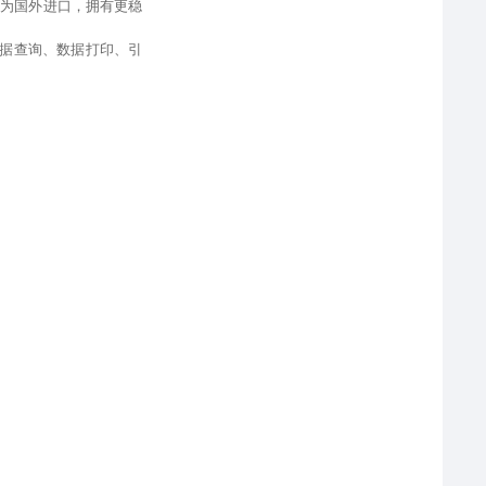
件为国外进口
，
拥有更稳
据查询、
数据打印、引