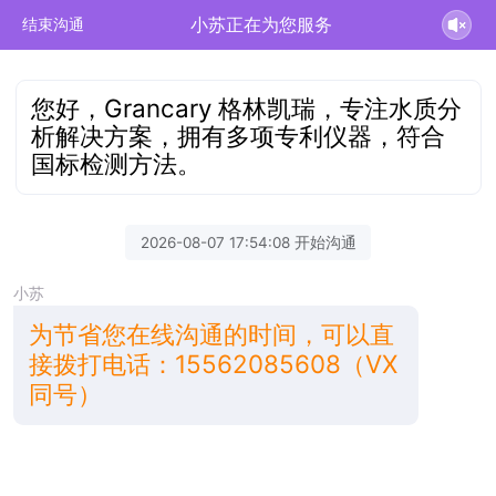
小苏正在为您服务
结束沟通
您好，Grancary 格林凯瑞，专注水质分
析解决方案，拥有多项专利仪器，符合
国标检测方法。
2026-08-07 17:54:08 开始沟通
小苏
为节省您在线沟通的时间，可以直
接拨打电话：15562085608（VX
同号）