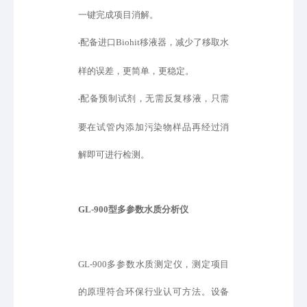
一键完成项目消解。
配备进口
Biohit移液器，减少了移取水
•
样的误差，更简单，更稳定。
配备预制试剂，无需反复移液，只需
•
要在试管内添加污染物样品再经过消
解即可进行检测。
GL-900型
多参数水质分析仪
GL-900多参数水质测定仪，测定项目
的原理符合环保行业认可方法。设备