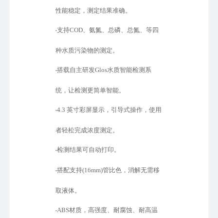
性能稳定，测定结果准确。
支持
COD、氨氮、总磷、总氮、等四
•
种水质污染物的测定。
搭载自主研发
Glos水质智能检测系
•
统，让检测更简单智能。
4.3 英寸彩屏显示，引导式操作，使用
•
者轻松完成浓度测定。
检测结果可自动打印。
•
搭配支持
(16mm)管比色，消解无需移
•
取液体。
ABS材质，高强度、耐腐蚀、耐高温
•