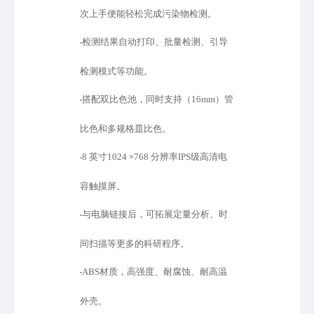
次上手便能轻松完成污染物检测。
检测结果自动打印、批量检测、引导
•
检测模式等功能。
搭配双比色池，同时支持（
16mm）管
•
比色和多规格皿比色。
8 英寸1024 ×768 分辨率IPS级高清电
•
容触摸屏。
与电脑链接后，可拓展定量分析、时
•
间扫描等更多的科研程序。
ABS材质，高强度、耐腐蚀、耐高温
•
外壳。