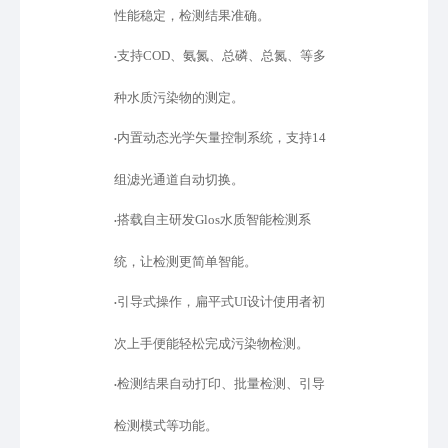
性能稳定，检测结果准确。
支持
COD、氨氮、总磷、总氮、等多
•
种水质污染物的测定。
内置动态光学矢量控制系统，支持
14
•
组滤光通道自动切换。
搭载自主研发
Glos水质智能检测系
•
统，让检测更简单智能。
引导式操作，扁平式
UI设计使用者初
•
次上手便能轻松完成污染物检测。
检测结果自动打印、批量检测、引导
•
检测模式等功能。