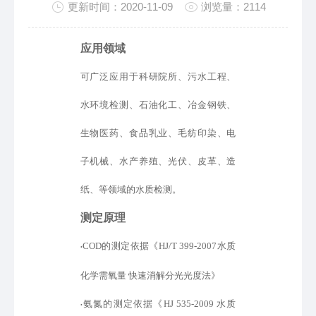
更新时间：2020-11-09
浏览量：2114
应用领域
可广泛应用于科研院所、污水工程、
水环境检测、石油化工、冶金钢铁、
生物医药、食品乳业、毛纺印染、电
子机械、水产养殖、光伏、皮革、造
纸、等领域的水质检测。
测定原理
COD的测定
依据
《
HJ/T 399-2007水质
•
化学需氧量 快速消解分光光度法》
氨氮的测定
依据
《
HJ 535-2009 水质
•