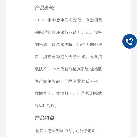
产品介绍
GL-200多参数水质测定仪，测定项目
的原理符合环保行业认可方法。设备
的光源、传感器等核心部件为国外进
口
，
拥有更稳定的光学性能。设备
搭
载
技术
“
Glos水质智能检测系统
"
让检测
变得简单智能
。产品内置水质分析、
数据查询、
数据打印、引导检测模式
等
应用程序。
产品特点
进口固态冷光源
10万小时光学寿命，
•