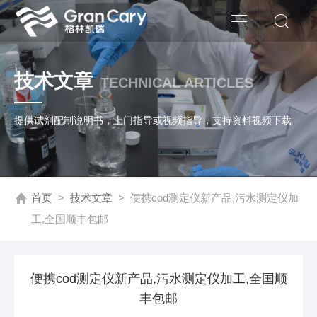
技术文章
TECHNICAL ARTICLES
提供试剂配制说明书，上门指导或视频指导，支持资料视频下载
首页
>
技术文章
>
便携cod测定仪新产品,污水测定仪加
工,全国顺丰包邮
便携cod测定仪新产品,污水测定仪加工,全国顺
丰包邮