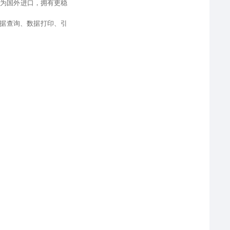
件为国外进口
，
拥有更稳
据查询、
数据打印、引