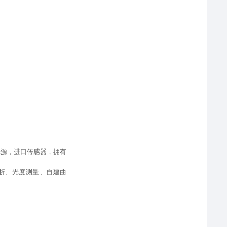
光源
，
进口传感器，拥有
析、光度测量、自建曲