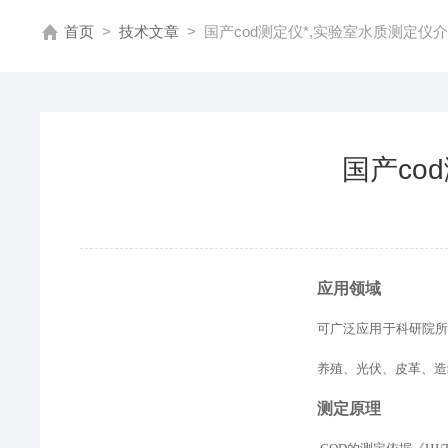
首页
>
技术文章
>
国产cod测定仪*,实验室水质测定仪
国产co
应用领域
可广泛应用于科研院
养殖、光伏、皮革、造
测定原理