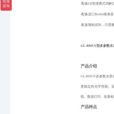
配备
G6型便携式消解
•
配备进口
Biohit
•
配备预制试剂，只需
•
GL-800UV型
多参数水
产品介绍
GL-800UV多参
更稳定的光学性能。
线、数据打印、批量检
产品特点