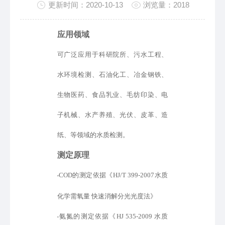
更新时间：2020-10-13
浏览量：2018
应用领域
可广泛应用于科研院所、污水工程、
水环境检测、石油化工、冶金钢铁、
生物医药、食品乳业、毛纺印染、电
子机械、水产养殖、光伏、皮革、造
纸、等领域的水质检测。
测定原理
COD的测定
依据
《
HJ/T 399-2007水质
•
化学需氧量 快速消解分光光度法》
氨氮的测定
依据
《
HJ 535-2009 水质
•