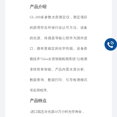
产品介绍
GL-200多参数水质测定仪，测定项目
的原理符合环保行业认可方法。设备
的光源、传感器等核心部件为国外进
口
，
拥有更稳定的光学性能。设备
搭
载
技术
“
Glos水质智能检测系统
"
让检测
变得简单智能
。产品内置水质分析、
数据查询、
数据打印、引导检测模式
等
应用程序。
产品特点
进口固态冷光源
10万小时光学寿命，
•