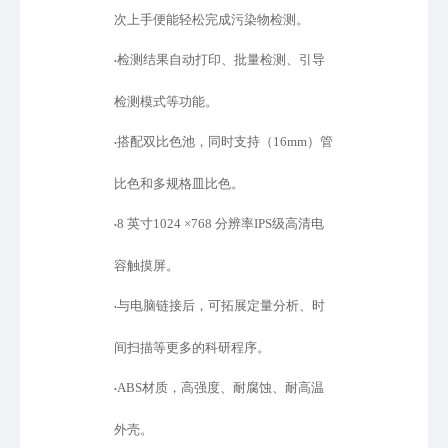
次上手便能轻松完成污染物检测。
检测结果自动打印、批量检测、引导
•
检测模式等功能。
搭配双比色池，同时支持（
16mm）管
•
比色和多规格皿比色。
8 英寸1024 ×768 分辨率IPS级高清电
•
容触摸屏。
与电脑链接后，可拓展定量分析、时
•
间扫描等更多的科研程序。
ABS材质，高强度、耐腐蚀、耐高温
•
外壳。