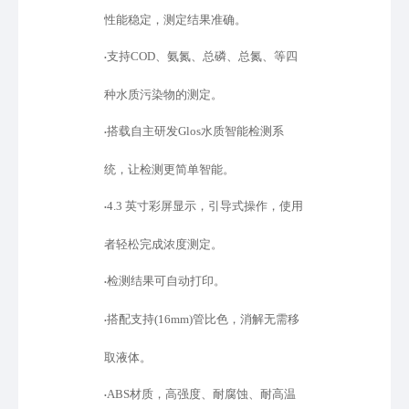
性能稳定，测定结果准确。
支持
COD、氨氮、总磷、总氮、等四
•
种水质污染物的测定。
搭载自主研发
Glos水质智能检测系
•
统，让检测更简单智能。
4.3 英寸彩屏显示，引导式操作，使用
•
者轻松完成浓度测定。
检测结果可自动打印。
•
搭配支持
(16mm)管比色，消解无需移
•
取液体。
ABS材质，高强度、耐腐蚀、耐高温
•