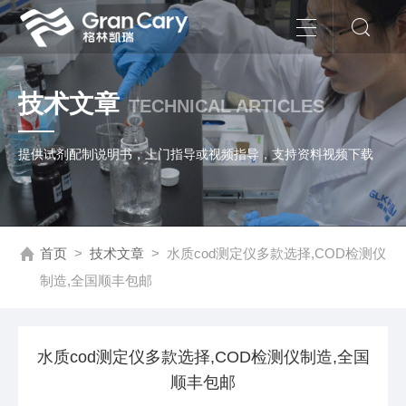
技术文章
TECHNICAL ARTICLES
提供试剂配制说明书，上门指导或视频指导，支持资料视频下载
首页
>
技术文章
>
水质cod测定仪多款选择,COD检测仪
制造,全国顺丰包邮
水质cod测定仪多款选择,COD检测仪制造,全国
顺丰包邮