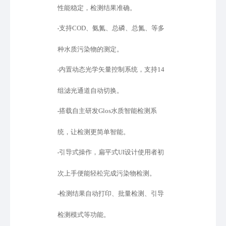
性能稳定，检测结果准确。
支持
COD、氨氮、总磷、总氮、等多
•
种水质污染物的测定。
内置动态光学矢量控制系统，支持
14
•
组滤光通道自动切换。
搭载自主研发
Glos水质智能检测系
•
统，让检测更简单智能。
引导式操作，扁平式
UI设计使用者初
•
次上手便能轻松完成污染物检测。
检测结果自动打印、批量检测、引导
•
检测模式等功能。