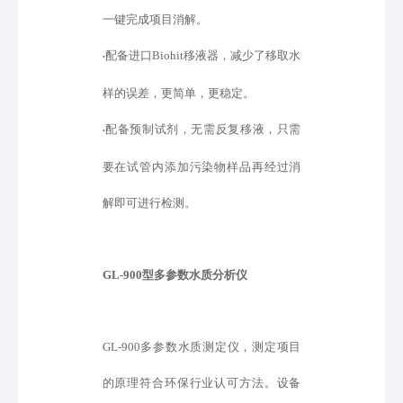
一键完成项目消解。
配备进口
Biohit移液器，减少了移取水
•
样的误差，更简单，更稳定。
配备预制试剂，无需反复移液，只需
•
要在试管内添加污染物样品再经过消
解即可进行检测。
GL-900型
多参数水质分析仪
GL-900多参数水质测定仪，测定项目
的原理符合环保行业认可方法。设备