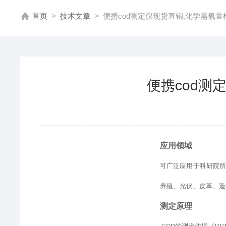
首页
>
技术文章
>
便携cod测定仪现货直销,化学需氧
便携cod测
应用领域
可广泛应用于科研院
养殖、光伏、皮革、造
测定原理