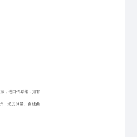
光源
，
进口传感器，拥有
析、光度测量、自建曲