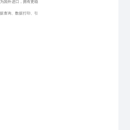
件为国外进口
，
拥有更稳
据查询、
数据打印、引