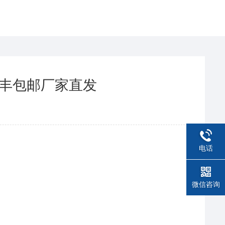
顺丰包邮厂家直发
电话
微信咨询