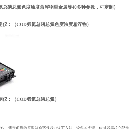
氨氮总磷总氮色度浊度悬浮物重金属等40多种参数，可定制）
测定仪：（COD氨氮总磷总氮色度浊度悬浮物）
速测仪：（COD氨氮总磷总氮）
质测定仪，测定项目的原理符合环保行业认可方法。设备的光源、传感器等核心部