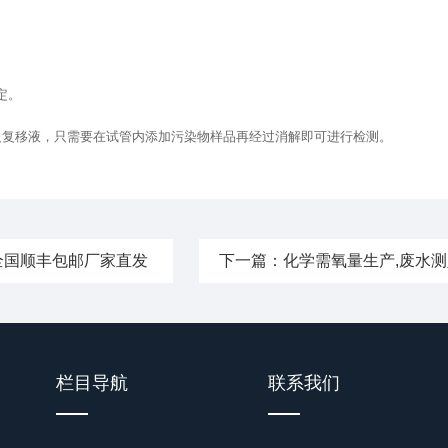
定。
反复移液，只需要在试管内添加污染物样品再经过消解即可进行检测。
全国顺丰包邮厂家直发
下一篇：
化学需氧量生产,废水
栏目导航
联系我们