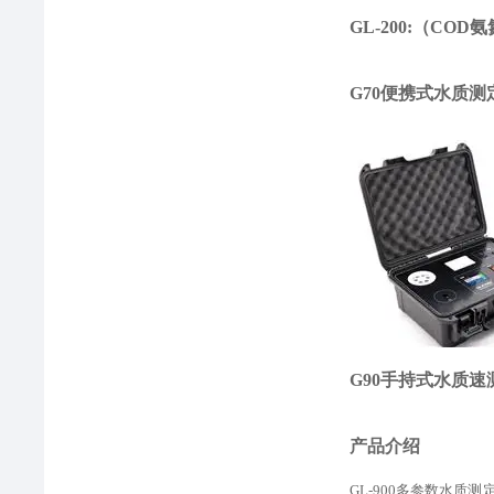
GL-200
:（COD
G70便携式水质
G90手持式水质
产品介绍
GL-900多参数水