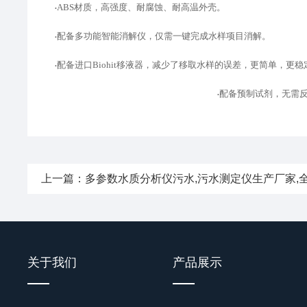
ABS材质，高强度、耐腐蚀、耐高温外壳。
•
配备多功能智能消解仪，仅需一键完成水样项目消解。
•
配备进口
Biohit移液器，减少了移取水样的误差，更简单，更稳
•
配备预制试剂，无需
•
上一篇：
多参数水质分析仪污水,污水测定仪生产厂家,
关于我们
产品展示