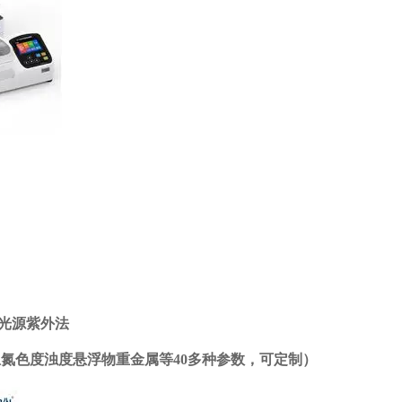
光速光源紫外法
总氮色度浊度悬浮物重金属等40多种参数，可定制）