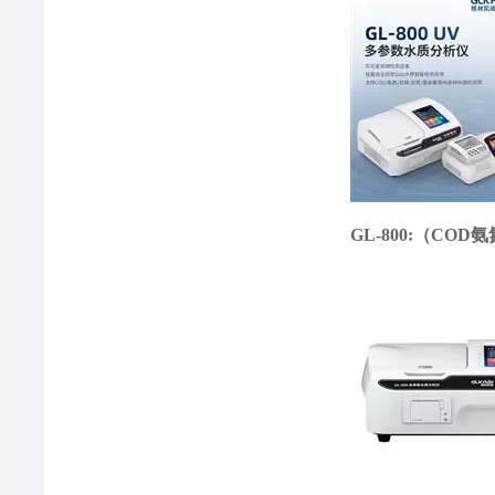
GL-800:（C