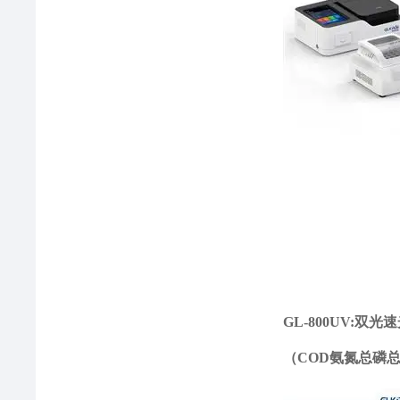
GL-800UV:双
（COD氨氮总磷