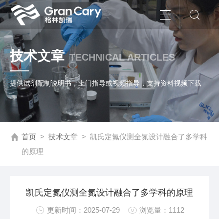
技术文章
TECHNICAL ARTICLES
提供试剂配制说明书，上门指导或视频指导，支持资料视频下载
首页
>
技术文章
>
凯氏定氮仪测全氮设计融合了多学科
的原理
凯氏定氮仪测全氮设计融合了多学科的原理
更新时间：2025-07-29
浏览量：1112