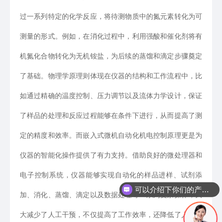
过一系列特定的化学反应，将待测物质中的氮元素转化为可
测量的形式。例如，在消化过程中，利用强酸和催化剂将有
机氮化合物转化为无机铵盐，为后续的蒸馏和滴定步骤奠定
了基础。物理学原理则体现在仪器的结构和工作流程中，比
如通过精确的温度控制、压力调节以及流体力学设计，保证
了样品的处理和反应过程能够在条件下进行，从而提高了测
定的精度和效率。而嵌入式微机自动化机电控制原理更是为
仪器的智能化操作提供了有力支持。借助良好的微处理器和
电子控制系统，仪器能够实现自动化的样品进样、试剂添
可以介绍下你们的产品么
加、消化、蒸馏、滴定以及数据处理等一系列复杂操作，大
大减少了人工干预，不仅提高了工作效率，还降低了人为误