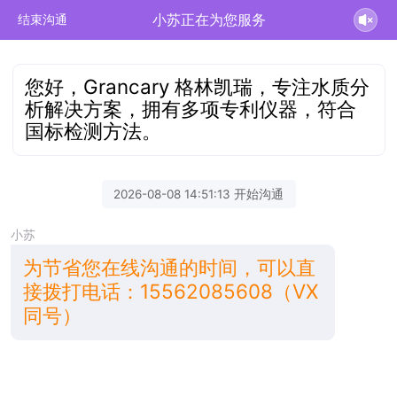
小苏正在为您服务
结束沟通
您好，Grancary 格林凯瑞，专注水质分
析解决方案，拥有多项专利仪器，符合
国标检测方法。
2026-08-08 14:51:13 开始沟通
小苏
为节省您在线沟通的时间，可以直
接拨打电话：15562085608（VX
同号）