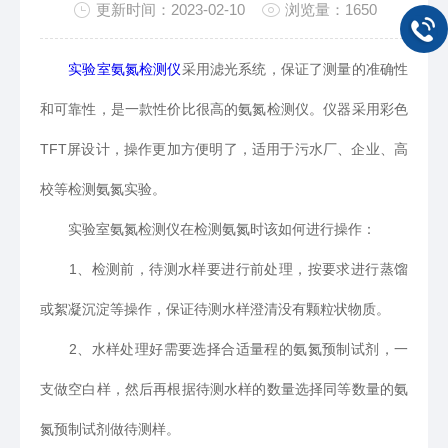
更新时间：2023-02-10
浏览量：1650
实验室氨氮检测仪
采用滤光系统，保证了测量的准确性
和可靠性，是一款性价比很高的氨氮检测仪。仪器采用彩色
TFT屏设计，操作更加方便明了，适用于污水厂、企业、高
校等检测氨氮实验。
实验室氨氮检测仪在检测氨氮时该如何进行操作：
1、检测前，待测水样要进行前处理，按要求进行蒸馏
或絮凝沉淀等操作，保证待测水样澄清没有颗粒状物质。
2、水样处理好需要选择合适量程的氨氮预制试剂，一
支做空白样，然后再根据待测水样的数量选择同等数量的氨
氮预制试剂做待测样。