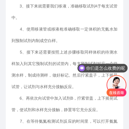
3、接下来就需要我们移液，准确移取试剂A于每支试管
中。
4、使用移液管或移液枪准确移取一定体积的无氨水加
到预制试剂内制成空白样。
5、接下来还需要按照上述步骤移取同样体积的待测水
样加入到其它预制试剂的试管内，每支预制试剂对应一个待
你们是怎么收费的呢
测水样，制成待测样，做好标记。然后拧紧盖子，上下摇晃
试管，让试剂与水样充分接触反应。
6、再依次向试管中加入试剂B，拧紧管盖，上下摇晃试
管，使试剂和水样充分接触，静置等它充分反应。
7、在等待氨氮检测试剂反应的时间里，可以打开氨氮