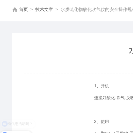
首页
>
技术文章
>
水质硫化物酸化吹气仪的安全操作规
1、开机
连接好酸化-吹气-反
2、使用