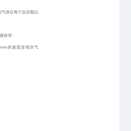
氮气保证每个反应瓶以
接收管:
/min的速度连续吹气