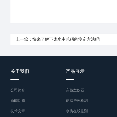
上一篇：
快来了解下废水中总磷的测定方法吧!
关于我们
产品展示
公司简介
实验室仪器
新闻动态
便携户外检测
技术文章
水质在线监测