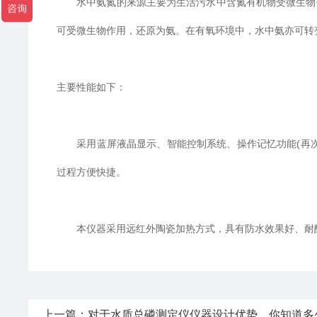
水中氨氮的来源主要为生活污水中含氮有机物受微生物作
可受微生物作用，还原为氨。在有氧环境中，水中氨亦可转
主要性能如下：
采用蓝屏液晶显示、智能控制系统、操作记忆功能(再次
过程方便快捷。
本仪器采用远红外陶瓷加热方式，具有防水效果好、耐酸
上一篇：
对于水质总磷测定仪仪器设计优势，你知道多