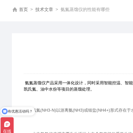
首页
>
技术文章
>
氨氮蒸馏仪的性能有哪些
氨氮蒸馏仪产品采用一体化设计，同时采用智能控温、智能
凯氏氮、油中水份等项目的蒸馏处理。
氨氮(NH3-N)以游离氨(NH3)或铵盐(NH4+)形式
有优惠活动吗？