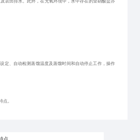
及农田排水。此外，在无氧环境中，水中存在的亚硝酸盐亦
设定、自动检测蒸馏温度及蒸馏时间和自动停止工作，操作
特点。
特点