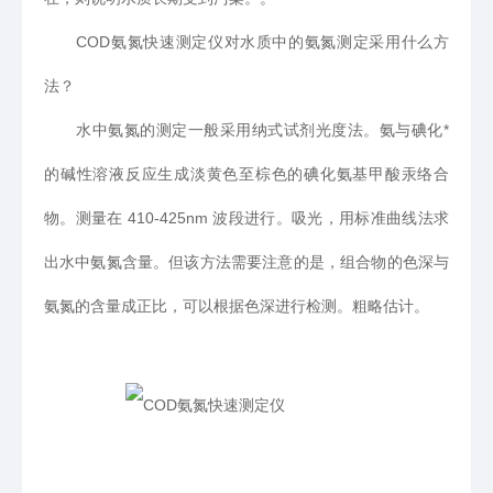
COD氨氮快速测定仪对水质中的氨氮测定采用什么方
法？
水中氨氮的测定一般采用纳式试剂光度法。氨与碘化*
的碱性溶液反应生成淡黄色至棕色的碘化氨基甲酸汞络合
物。测量在 410-425nm 波段进行。吸光，用标准曲线法求
出水中氨氮含量。但该方法需要注意的是，组合物的色深与
氨氮的含量成正比，可以根据色深进行检测。粗略估计。