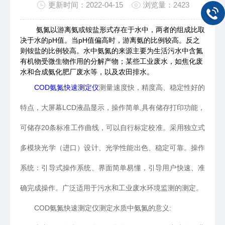
更新时间：2022-04-15
浏览量：2423
氨氮以游离氨或铵盐形式存在于水中，两者的组成比取
决于水的pH值。当pH值偏高时，游离氨的比例较高。反之
则铵盐的比例较高。水中氨氮的来源主要为生活污水中含氮
有机物受微生物作用的分解产物；某些工业废水，如焦化废
水和合成氨化肥厂废水等，以及农田排水。
COD氨氮快速测定仪
测量速度快，精度高、稳定性好的
特点，大屏幕LCD液晶显示，操作简单,具有储存打印功能，
可储存20条标准工作曲线，可以自行标定校准。采用独立式
多模块光学（进口）设计、光学性能出色、稳定可靠。操作
系统：引导式操作系统、界面简单易懂，引导用户快速、准
确完成操作。广泛适用于污水和工业废水环境监测的测定。
COD氨氮快速测定仪测定水质中氨氮的意义: