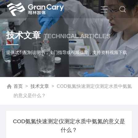
技术文章
TECHNICAL ARTICLES
提供试剂配制说明书，上门指导或视频指导，支持资料视频下载
首页
>
技术文章
>
COD氨氮快速测定仪测定水质中氨氮
的意义是什么？
COD氨氮快速测定仪测定水质中氨氮的意义是
什么？