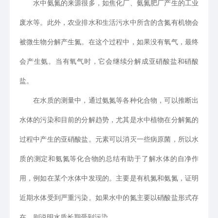
水中氨氮的来源很多，如焦化厂、氨氮肥厂产生的工业
废水等。此外，农业排水和生活污水中所含的含氮有机物会
被微生物分解产生氮。在这个过程中，如果没有氧气，最终
会产生氨。当有氧气时，它会继续分解成亚硝酸盐和硝酸
盐。
在水质的测量中，通过氨氮等各种化合物，可以推断出
水体的污染和目前的分解趋势，尤其是水中植物在分解氮的
过程中产生的亚硝酸盐。元素可以消灭一些病原菌，所以水
质的测定和氨氮等化合物的总结有助于了解水体的自净作
用，例如在某个水体中发现的。主要是有机氮和氨氮，证明
近期水体受到严重污染。如果水中的氮主要以硝酸盐形式存
在，则说明水质长期受到污染。。